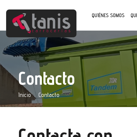
QUIÉNES SOMOS
QU
Aviso legal
Política de privacidad
Política de cookies
Contacto
Inicio
.
Contacto
Contacta con