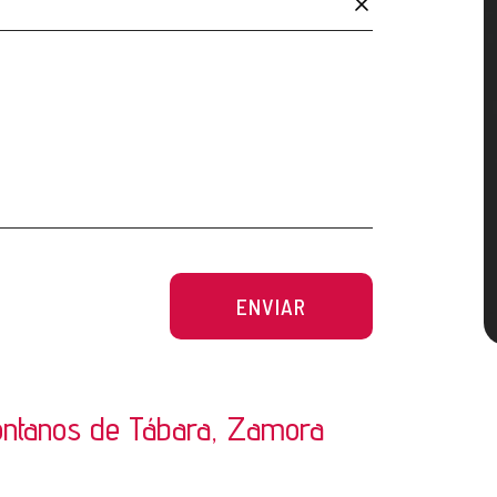
ENVIAR
montanos de Tábara, Zamora