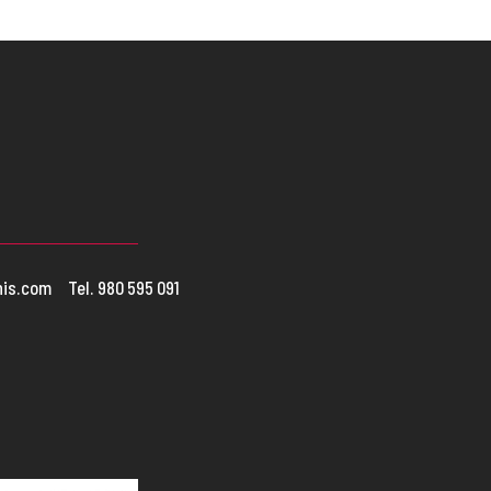
nis.com
Tel. 980 595 091