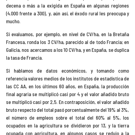
decena o más a la exigida en España en algunas regiones
(4.000 frente a 300), y, aún así, el éxodo rural les preocupa y
mucho.
Si evaluamos, por ejemplo, en nivel de CV/ha, en la Bretaña
Francesa, ronda los 3 CV/ha, parecido al de todo Francia; en
Galicia, nos acercamos a los 10 CV/ha, y en España, se duplica
la tasa de Francia.
Si hablamos de datos económicos, y tomando como
referencia valores medios de los institutos de estadística de
las CC AA, en los últimos 60 años, en España, la producción
final agraria se multiplicó casi por 4 y el valor añadido bruto
se multiplicó casi por 2,5. En contraposición, el valor añadido
bruto respecto del total pasó porcentualmente del 19% al 3%,
el número de empleos sobre el total del 60% al 5%, los
ocupados en la agricultura se dividieron por 13, y la tierra
ocupada con agricultura, en algunos casos se redujo a la