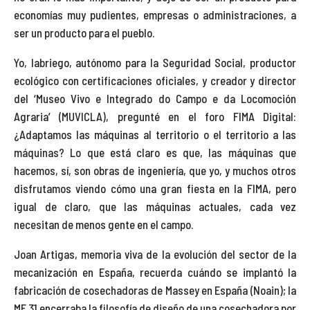
economías muy pudientes, empresas o administraciones, a
ser un producto para el pueblo.
Yo, labriego, autónomo para la Seguridad Social, productor
ecológico con certificaciones oficiales, y creador y director
del ‘Museo Vivo e Integrado do Campo e da Locomoción
Agraria’ (MUVICLA), pregunté en el foro FIMA Digital:
¿Adaptamos las máquinas al territorio o el territorio a las
máquinas? Lo que está claro es que, las máquinas que
hacemos, sí, son obras de ingeniería, que yo, y muchos otros
disfrutamos viendo cómo una gran fiesta en la FIMA, pero
igual de claro, que las máquinas actuales, cada vez
necesitan de menos gente en el campo.
Joan Artigas, memoria viva de la evolución del sector de la
mecanización en España, recuerda cuándo se implantó la
fabricación de cosechadoras de Massey en España (Noain); la
MF 31 encerraba la filosofía de diseño de una cosechadora por