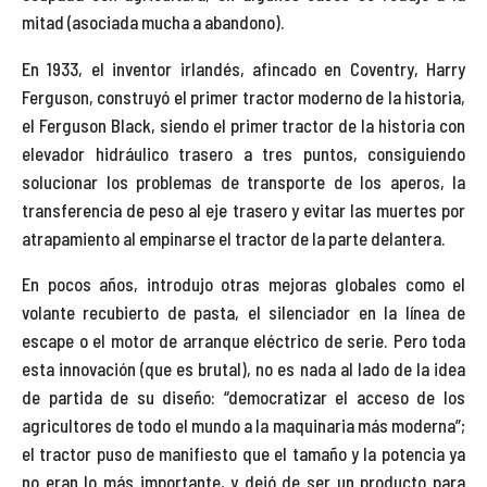
mitad (asociada mucha a abandono).
En 1933, el inventor irlandés, afincado en Coventry, Harry
Ferguson, construyó el primer tractor moderno de la historia,
el Ferguson Black, siendo el primer tractor de la historia con
elevador hidráulico trasero a tres puntos, consiguiendo
solucionar los problemas de transporte de los aperos, la
transferencia de peso al eje trasero y evitar las muertes por
atrapamiento al empinarse el tractor de la parte delantera.
En pocos años, introdujo otras mejoras globales como el
volante recubierto de pasta, el silenciador en la línea de
escape o el motor de arranque eléctrico de serie. Pero toda
esta innovación (que es brutal), no es nada al lado de la idea
de partida de su diseño: “democratizar el acceso de los
agricultores de todo el mundo a la maquinaria más moderna”;
el tractor puso de manifiesto que el tamaño y la potencia ya
no eran lo más importante, y dejó de ser un producto para